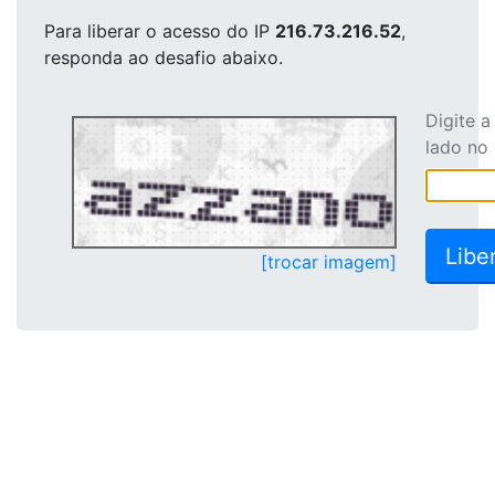
Para liberar o acesso
do IP
216.73.216.52
,
responda ao desafio abaixo.
Digite 
lado no
[trocar imagem]