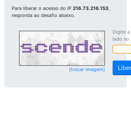
Para liberar o acesso
do IP
216.73.216.153
,
responda ao desafio abaixo.
Digite 
lado no
[trocar imagem]